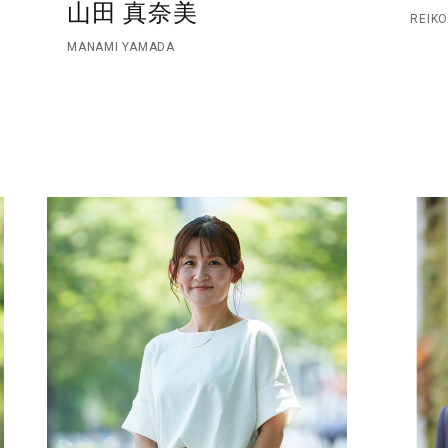
山田 真奈美
REIKO
MANAMI YAMADA