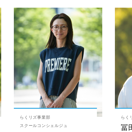
らくリズ事業部
らく
スクールコンシェルジュ
冨