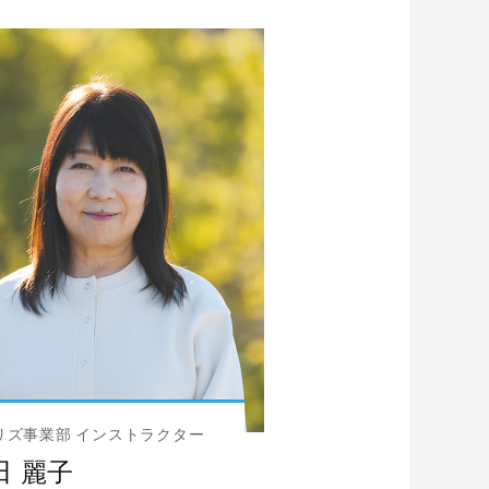
リズ事業部 インストラクター
田 麗子