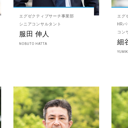
エグゼクティブサーチ事業部
エグ
シニアコンサルタント
HR
コン
服田 伸人
細
NOBUTO HATTA
YUMI