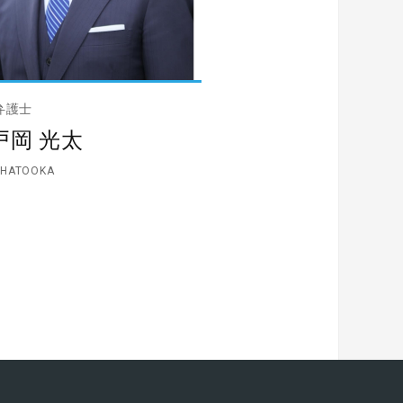
弁護士
戸岡 光太
 HATOOKA