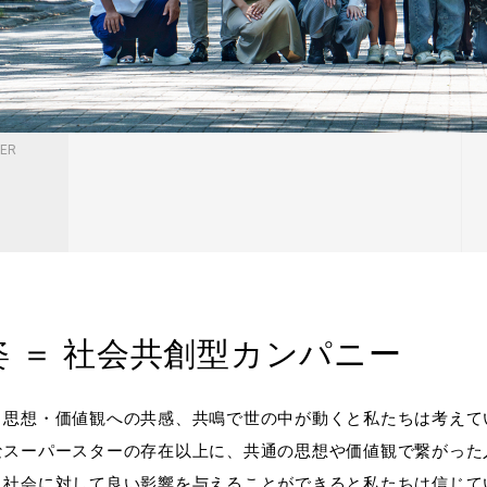
ER
 ＝
社会共創型カンパニー
、思想・価値観への共感、共鳴で世の中が動くと私たちは考えて
なスーパースターの存在以上に、共通の思想や価値観で繋がった
、社会に対して良い影響を与えることができると私たちは信じて