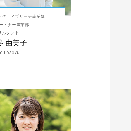
ゼクティブサーチ事業部
パートナー事業部
サルタント
谷 由美子
KO HOSOYA