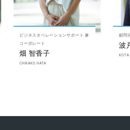
ビジネスオペレーションサポート 兼
顧問
コーポレート
波
畑 智香子
KOTA
CHIKAKO HATA