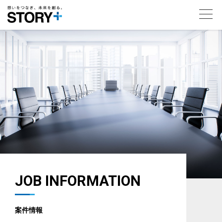
toggl
navig
JOB INFORMATION
案件情報