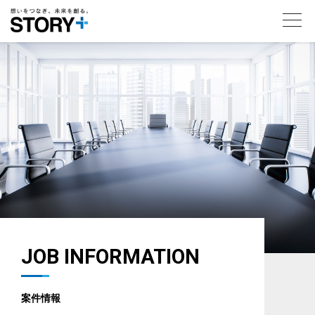
toggl
navig
JOB INFORMATION
案件情報