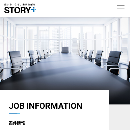
toggl
navig
JOB INFORMATION
案件情報