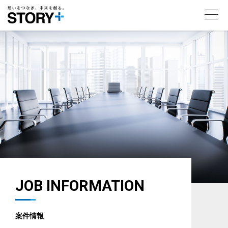
toggl
navig
JOB INFORMATION
案件情報