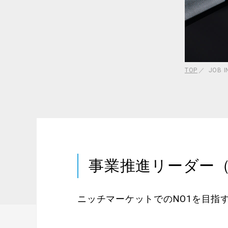
TOP
JOB 
事業推進リーダー
ニッチマーケットでのNO1を目指