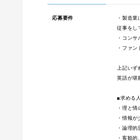
応募要件
・製造業
従事をし
・コンサ
・ファン
上記いず
英語が堪
■求める
・理と情
・情報が
・論理的
・客観的