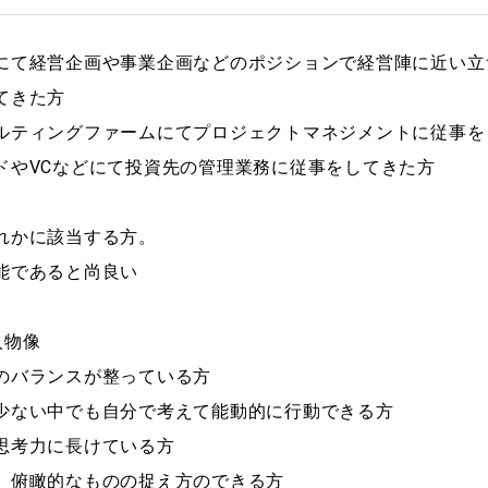
にて経営企画や事業企画などのポジションで経営陣に近い立
てきた方
ルティングファームにてプロジェクトマネジメントに従事を
ドやVCなどにて投資先の管理業務に従事をしてきた方
れかに該当する方。
能であると尚良い
人物像
のバランスが整っている方
少ない中でも自分で考えて能動的に行動できる方
思考力に長けている方
、俯瞰的なものの捉え方のできる方