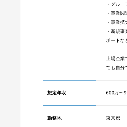
・グルー
・事業関
・事業拡
・新規事
ポートな
上場企業
ても自分
想定年収
600万〜9
勤務地
東京都