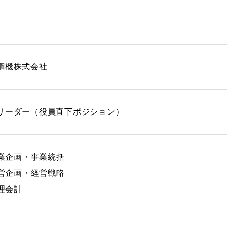
鋼機株式会社
リーダー（役員直下ポジション）
事業企画・事業統括
経営企画・経営戦略
管理会計