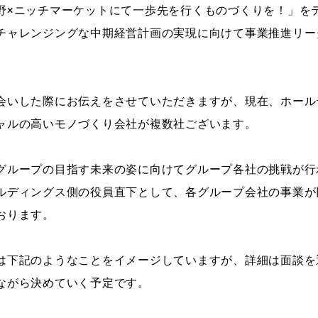
野×ニッチマーケットにて一歩先を行くものづくりを！」を
チャレンジングな中期経営計画の実現に向けて事業推進リー
）
会いした際にお伝えをさせていただきますが、現在、ホール
ャルの高いモノづくり会社が複数社ございます。
グループの目指す未来の姿に向けてグループ各社の挑戦が行
ルディングス側の役員直下として、各グループ会社の事業が
おります。
は下記のようなことをイメージしていますが、詳細は面談を
ながら決めていく予定です。