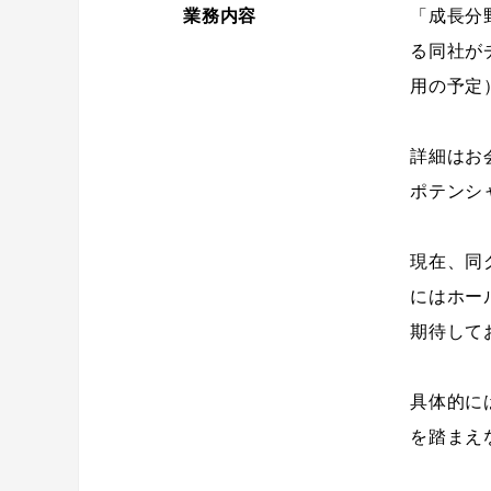
業務内容
「成長分
る同社が
用の予定
詳細はお
ポテンシ
現在、同
にはホー
期待して
具体的に
を踏まえ