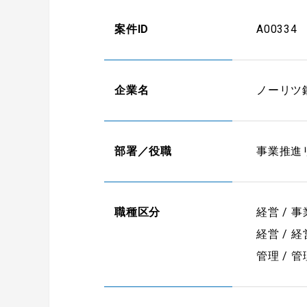
案件ID
A00334
企業名
ノーリツ
部署／役職
事業推進
職種区分
経営 / 
経営 / 
管理 / 