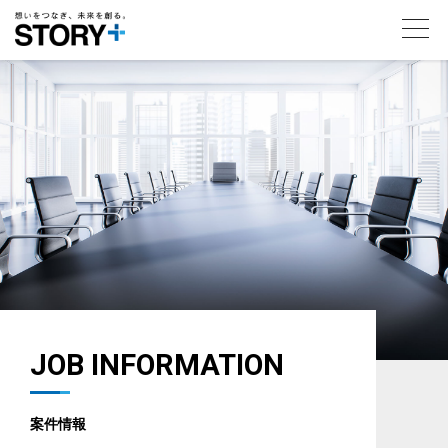
toggl
navig
JOB INFORMATION
案件情報