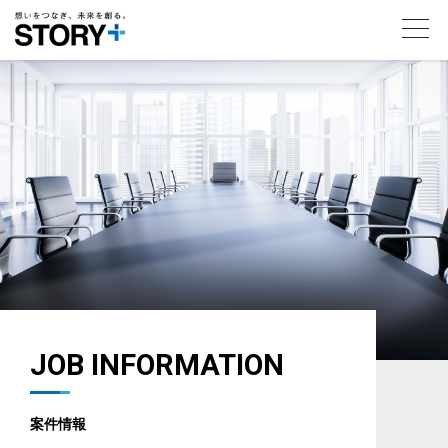
toggl
navig
JOB INFORMATION
案件情報