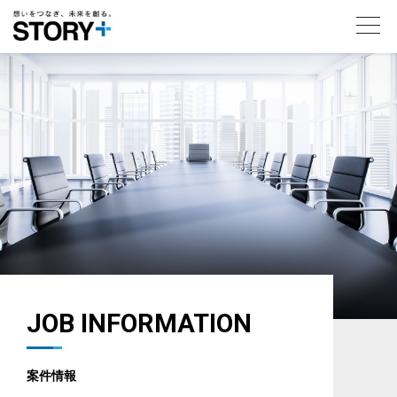
toggl
navig
JOB INFORMATION
案件情報