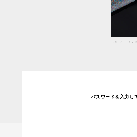
TOP
JOB 
パスワードを入力し