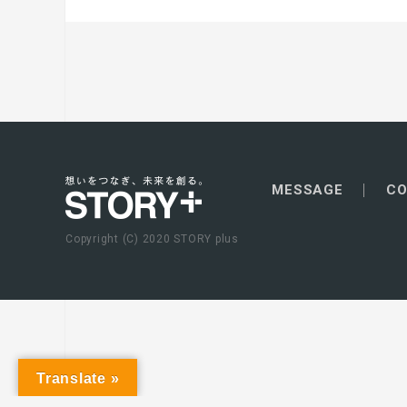
MESSAGE
CO
Copyright (C) 2020 STORY plus
Translate »