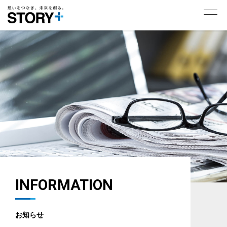
toggl
navig
INFORMATION
お知らせ