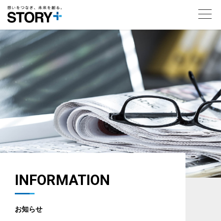
toggl
navig
INFORMATION
お知らせ